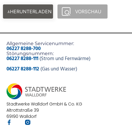
HERUNTERLADEN
VORSCHAU
Allgemeine Servicenummer:
06227 8288-700
Störungsnummern:
06227 8288-111
(Strom und Fernwärme)
06227 8288-112
(Gas und Wasser)
Stadtwerke Walldorf GmbH & Co. KG
Altrottstraße 39
69190 Walldorf