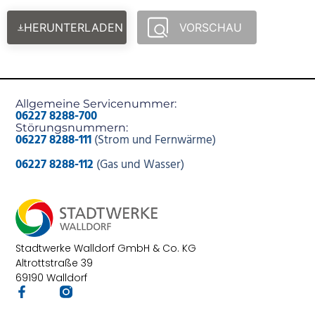
HERUNTERLADEN
VORSCHAU
Allgemeine Servicenummer:
06227 8288-700
Störungsnummern:
06227 8288-111
(Strom und Fernwärme)
06227 8288-112
(Gas und Wasser)
Stadtwerke Walldorf GmbH & Co. KG
Altrottstraße 39
69190 Walldorf