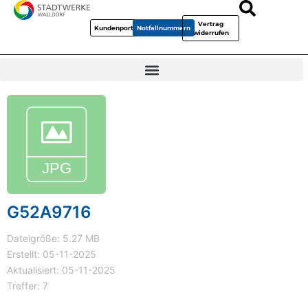
Vertrag
Kundenportal
Notfallnummern
widerrufen
G52A9716
Dateigröße: 5.27 MB
Erstellt: 05-11-2025
Aktualisiert: 05-11-2025
Treffer: 7