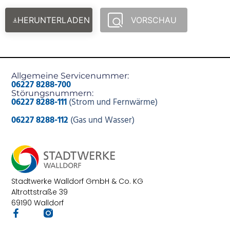
HERUNTERLADEN
VORSCHAU
Allgemeine Servicenummer:
06227 8288-700
Störungsnummern:
06227 8288-111
(Strom und Fernwärme)
06227 8288-112
(Gas und Wasser)
Stadtwerke Walldorf GmbH & Co. KG
Altrottstraße 39
69190 Walldorf