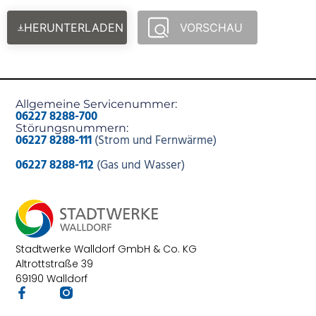
HERUNTERLADEN
VORSCHAU
Allgemeine Servicenummer:
06227 8288-700
Störungsnummern:
06227 8288-111
(Strom und Fernwärme)
06227 8288-112
(Gas und Wasser)
Stadtwerke Walldorf GmbH & Co. KG
Altrottstraße 39
69190 Walldorf