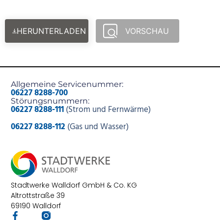
HERUNTERLADEN
VORSCHAU
Allgemeine Servicenummer:
06227 8288-700
Störungsnummern:
06227 8288-111
(Strom und Fernwärme)
06227 8288-112
(Gas und Wasser)
Stadtwerke Walldorf GmbH & Co. KG
Altrottstraße 39
69190 Walldorf