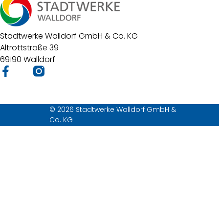
Stadtwerke Walldorf GmbH & Co. KG
Altrottstraße 39
69190 Walldorf
© 2026 Stadtwerke Walldorf GmbH &
Co. KG