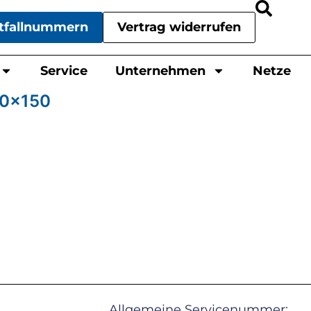
tfallnummern
Vertrag widerrufen
Service
Unternehmen
Netze
50x150
Allgemeine Servicenummer: