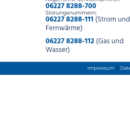
06227 8288-700
Störungsnummern:
06227 8288-111
(Strom und
Fernwärme)
06227 8288-112
(Gas und
Wasser)
Impressum
Dat