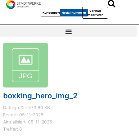
Vertrag
Kundenportal
Notfallnummern
widerrufen
boxking_hero_img_2
Dateigröße: 573.60 KB
Erstellt: 05-11-2025
Aktualisiert: 05-11-2025
Treffer: 8