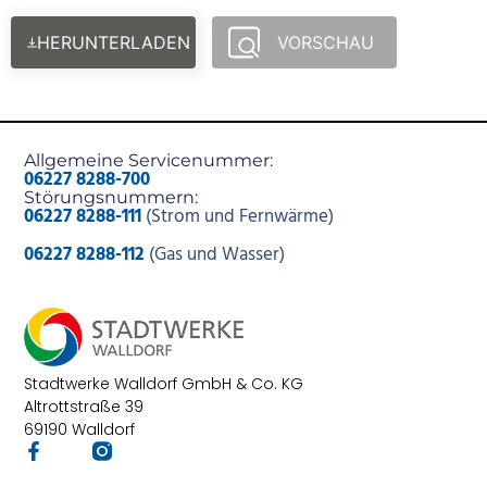
HERUNTERLADEN
VORSCHAU
Allgemeine Servicenummer:
06227 8288-700
Störungsnummern:
06227 8288-111
(Strom und Fernwärme)
06227 8288-112
(Gas und Wasser)
Stadtwerke Walldorf GmbH & Co. KG
Altrottstraße 39
69190 Walldorf