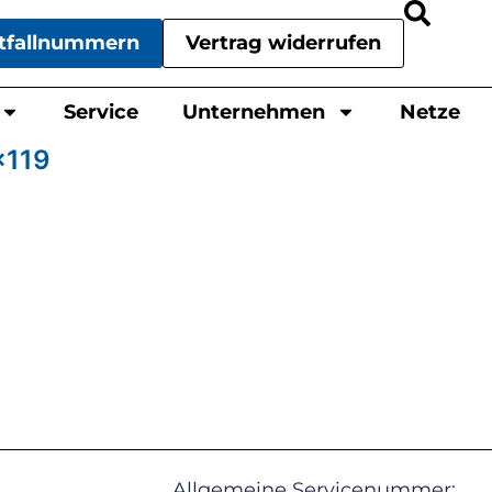
tfallnummern
Vertrag widerrufen
Service
Unternehmen
Netze
x119
Allgemeine Servicenummer: