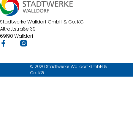
Stadtwerke Walldorf GmbH & Co. KG
Altrottstraße 39
69190 Walldorf
© 2026 Stadtwerke Walldorf GmbH &
Co. KG