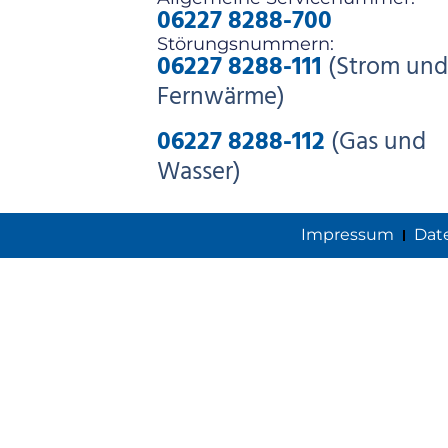
06227 8288-700
Störungsnummern:
06227 8288-111
(Strom und
Fernwärme)
06227 8288-112
(Gas und
Wasser)
Impressum
Dat