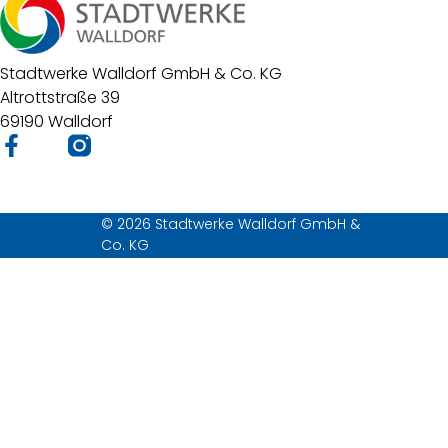
Stadtwerke Walldorf GmbH & Co. KG
Altrottstraße 39
69190 Walldorf
© 2026 Stadtwerke Walldorf GmbH &
Co. KG