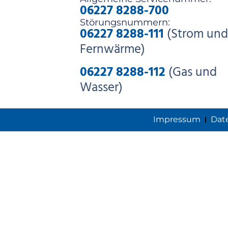
06227 8288-700
Störungsnummern:
06227 8288-111
(Strom und
Fernwärme)
06227 8288-112
(Gas und
Wasser)
Impressum
Dat