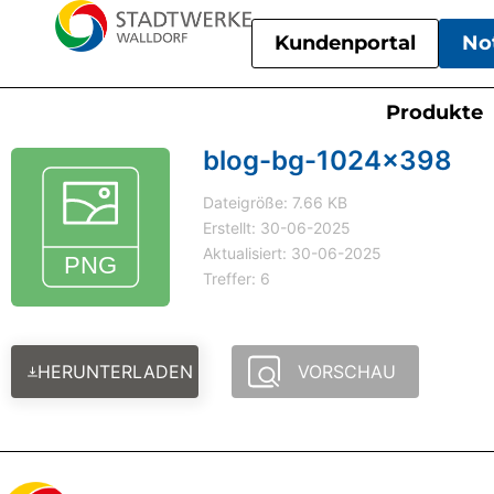
Kundenportal
No
Produkte
blog-bg-1024x398
Dateigröße: 7.66 KB
Erstellt: 30-06-2025
Aktualisiert: 30-06-2025
Treffer: 6
HERUNTERLADEN
VORSCHAU