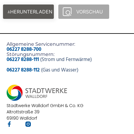
HERUNTERLADEN
VORSCHAU
Allgemeine Servicenummer:
06227 8288-700
Störungsnummern:
06227 8288-111
(Strom und Fernwärme)
06227 8288-112
(Gas und Wasser)
Stadtwerke Walldorf GmbH & Co. KG
Altrottstraße 39
69190 Walldorf