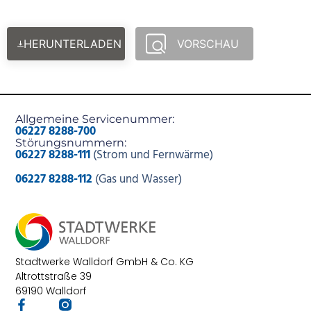
HERUNTERLADEN
VORSCHAU
Allgemeine Servicenummer:
06227 8288-700
Störungsnummern:
06227 8288-111
(Strom und Fernwärme)
06227 8288-112
(Gas und Wasser)
Stadtwerke Walldorf GmbH & Co. KG
Altrottstraße 39
69190 Walldorf