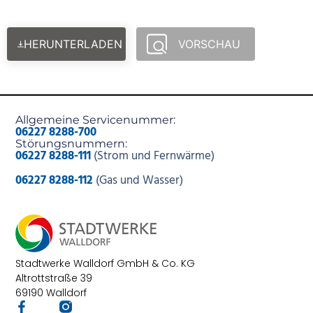
HERUNTERLADEN
VORSCHAU
Allgemeine Servicenummer:
06227 8288-700
Störungsnummern:
06227 8288-111
(Strom und Fernwärme)
06227 8288-112
(Gas und Wasser)
Stadtwerke Walldorf GmbH & Co. KG
Altrottstraße 39
69190 Walldorf