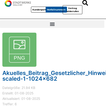
Vertrag
Kundenportal
Notfallnummern
widerrufen
Akuelles_Beitrag_Gesetzlicher_Hinwe
scaled-1-1024x682
Dateigröße: 21.94 KB
Erstellt: 01-08-2025
Aktualisiert: 01-08-2025
Treffer: 6