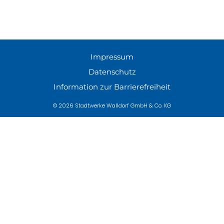
Impressum
Datenschutz
Information zur Barrierefreiheit
© 2026 Stadtwerke Walldorf GmbH & Co. KG