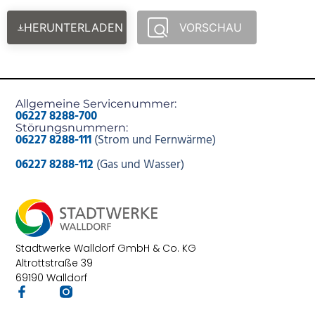
HERUNTERLADEN
VORSCHAU
Allgemeine Servicenummer:
06227 8288-700
Störungsnummern:
06227 8288-111
(Strom und Fernwärme)
06227 8288-112
(Gas und Wasser)
Stadtwerke Walldorf GmbH & Co. KG
Altrottstraße 39
69190 Walldorf