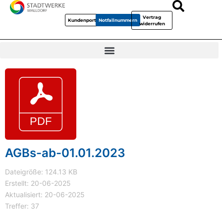
Vertrag
Kundenportal
Notfallnummern
widerrufen
AGBs-ab-01.01.2023
Dateigröße: 124.13 KB
Erstellt: 20-06-2025
Aktualisiert: 20-06-2025
Treffer: 37