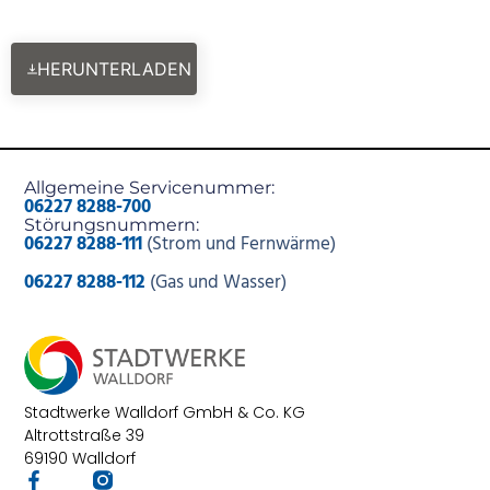
HERUNTERLADEN
Allgemeine Servicenummer:
06227 8288-700
Störungsnummern:
06227 8288-111
(Strom und Fernwärme)
06227 8288-112
(Gas und Wasser)
Stadtwerke Walldorf GmbH & Co. KG
Altrottstraße 39
69190 Walldorf