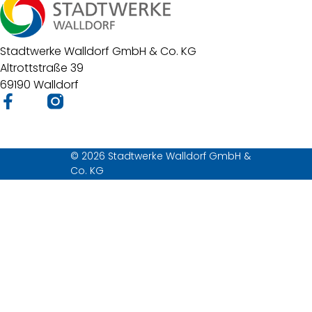
Stadtwerke Walldorf GmbH & Co. KG
Altrottstraße 39
69190 Walldorf
© 2026 Stadtwerke Walldorf GmbH &
Co. KG