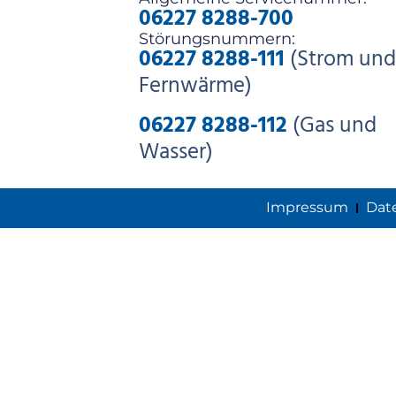
06227 8288-700
Störungsnummern:
06227 8288-111
(Strom und
Fernwärme)
06227 8288-112
(Gas und
Wasser)
Impressum
Dat