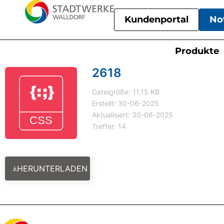
Kundenportal
No
Produkte
2618
Dateigröße: 11.15 KB
Erstellt: 30-06-2025
Aktualisiert: 30-06-2025
Treffer: 14
HERUNTERLADEN