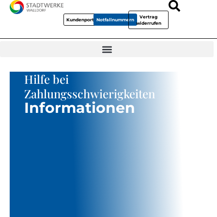
Vertrag
Kundenportal
Notfallnummern
widerrufen
Hilfe bei
Zahlungsschwierigkeiten
Informationen