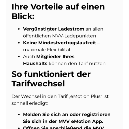
Ihre Vorteile auf einen
Blick:
Vergünstigter Ladestrom
an allen
öffentlichen MVV-Ladepunkten
Keine Mindestvertragslaufzeit
–
maximale Flexibilität
Auch
Mitglieder Ihres
Haushalts
können den Tarif nutzen
So funktioniert der
Tarifwechsel
Der Wechsel in den Tarif „eMotion Plus“ ist
schnell erledigt:
Melden Sie sich an oder registrieren
Sie sich in der MVV eMotion App.
Öffnen Sie anschließend die MVV