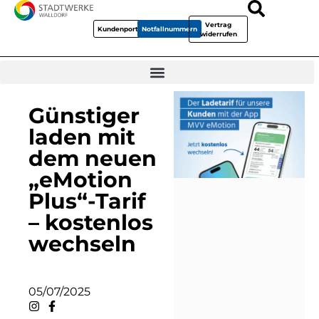
Vertrag
Kundenportal
Notfallnummern
widerrufen
Günstiger
laden mit
dem neuen
„eMotion
Plus“-Tarif
– kostenlos
wechseln
05/07/2025