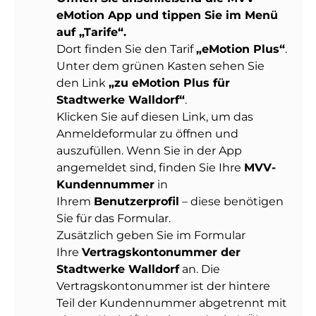
eMotion App und tippen Sie im Menü
auf „Tarife“.
Dort finden Sie den Tarif
„eMotion Plus“
.
Unter dem grünen Kasten sehen Sie
den Link
„zu eMotion Plus für
Stadtwerke Walldorf“
.
Klicken Sie auf diesen Link, um das
Anmeldeformular zu öffnen und
auszufüllen. Wenn Sie in der App
angemeldet sind, finden Sie Ihre
MVV-
Kundennummer
in
Ihrem
Benutzerprofil
– diese benötigen
Sie für das Formular.
Zusätzlich geben Sie im Formular
Ihre
Vertragskontonummer der
Stadtwerke Walldorf
an. Die
Vertragskontonummer ist der hintere
Teil der Kundennummer abgetrennt mit